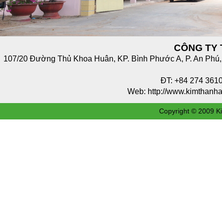
CÔNG TY 
107/20 Đường Thủ Khoa Huân, KP. Bình Phước A, P. An Phú, T
ĐT: +84 274 36
Web: http://www.kimthan
Copyright © 2009 Ki