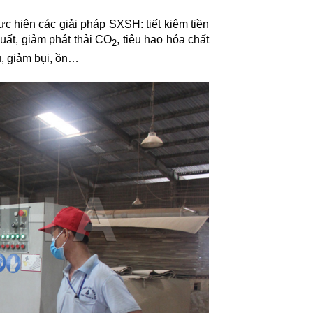
ực hiện các giải pháp SXSH: tiết kiệm tiền
uất, giảm phát thải CO
, tiêu hao hóa chất
2
ệu, giảm bụi, ồn…