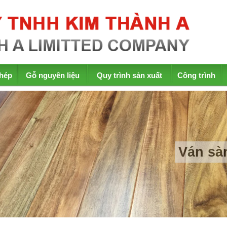
hép
Gỗ nguyên liệu
Quy trình sản xuất
Công trình
Ván s