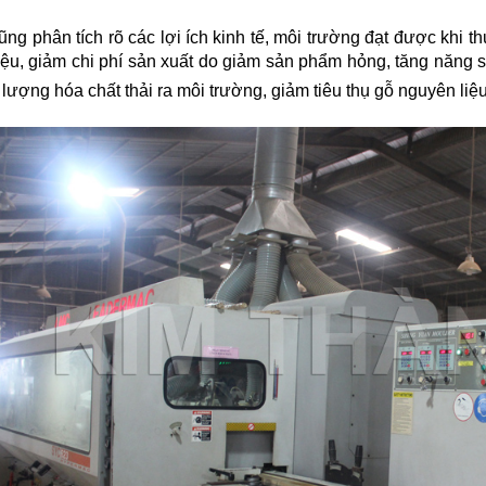
ng phân tích rõ các lợi ích kinh tế, môi trường đạt được khi th
iệu, giảm chi phí sản xuất do giảm sản phẩm hỏng, tăng năng s
m lượng hóa chất thải ra môi trường, giảm tiêu thụ gỗ nguyên li