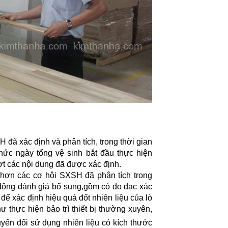
ã xác định và phân tích, trong thời gian
hức ngày tổng vệ sinh bắt đầu thực hiện
ợt các nội dung đã được xác định.
 hơn các cơ hội SXSH đã phân tích trong
động đánh giá bổ sung,gồm có đo đạc xác
để xác định hiệu quả đốt nhiên liệu của lò
ư thực hiện bảo trì thiết bị thường xuyên,
yển đổi sử dụng nhiên liệu có kích thước