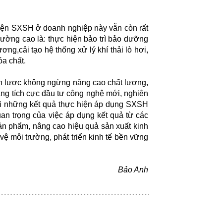
hiện SXSH ở doanh nghiệp này vẫn còn rất
trường cao là: thực hiện bảo trì bảo dưỡng
ơng,cải tạo hệ thống xử lý khí thải lò hơi,
óa chất.
h lược không ngừng nâng cao chất lượng,
ng tích cực đầu tư công nghệ mới, nghiên
Với những kết quả thực hiện áp dụng SXSH
uan trọng của việc áp dụng kết quả từ các
ản phẩm, nâng cao hiệu quả sản xuất kinh
 môi trường, phát triển kinh tế bền vững
Bảo Anh