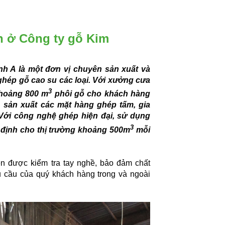
n ở Công ty gỗ Kim
h A là một đơn vị chuyên sản xuất và
ghép gỗ cao su các loại. Với xưởng cưa
3
khoảng 800 m
phôi gỗ cho khách hàng
 sản xuất các mặt hàng ghép tấm, gia
 Với công nghệ ghép hiện đại, sử dụng
3
 định cho thị trường khoảng 500m
mỗi
n được kiểm tra tay nghề, bảo đảm chất
u cầu của quý khách hàng trong và ngoài